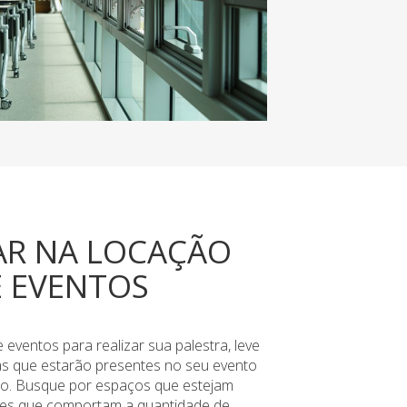
AR NA LOCAÇÃO
E EVENTOS
ventos para realizar sua palestra, leve
s que estarão presentes no seu evento
-lo. Busque por espaços que estejam
les que comportam a quantidade de