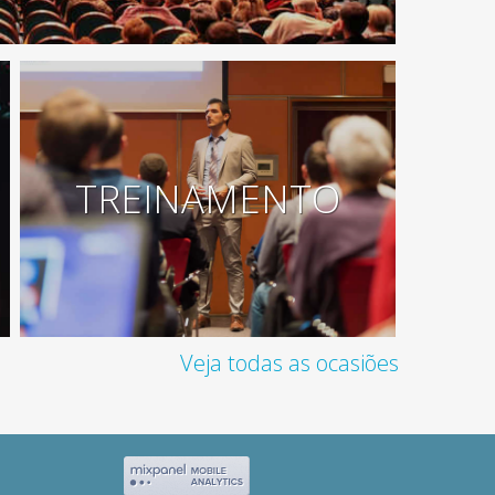
TREINAMENTO
Veja todas as ocasiões