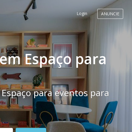
Login
ANUNCIE
s em Espaço para
 Espaço para eventos para