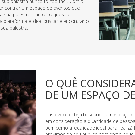
sua palestra nunca foi tão fácil. Com a
 encontrar um espaço de eventos que
a sua palestra. Tanto no quesito
sa plataforma é ideal buscar e encontrar o
sua palestra.
O QUÊ CONSIDER
DE UM ESPAÇO D
Caso você esteja buscando um espaço de e
em consideração a quantidade de pessoa
bem como a localidade ideal para realizá
próximos de seu público bem como aque