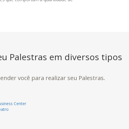
u Palestras em diversos tipos
ender você para realizar seu Palestras.
siness Center
eatro