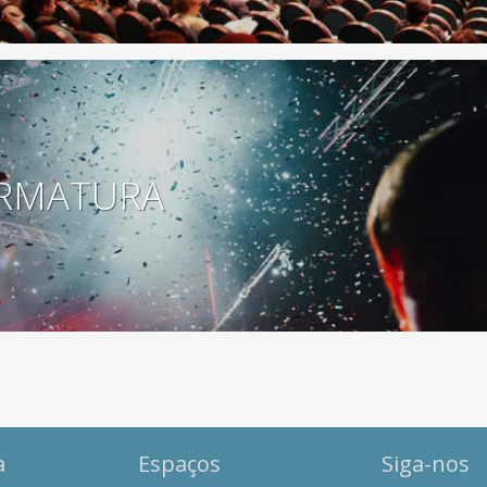
RMATURA
a
Espaços
Siga-nos