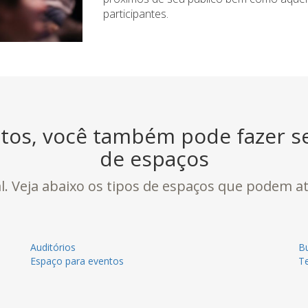
participantes.
os, você também pode fazer se
de espaços
. Veja abaixo os tipos de espaços que podem at
Auditórios
Bu
Espaço para eventos
T