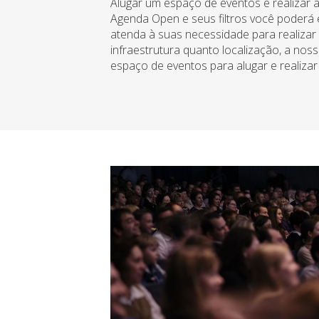
Alugar um espaço de eventos e realizar a 
Agenda Open e seus filtros você poderá
atenda à suas necessidade para realizar 
infraestrutura quanto localização, a nos
espaço de eventos para alugar e realizar 