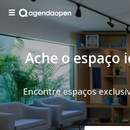
Ache o espaço i
Encontre espaços exclusi