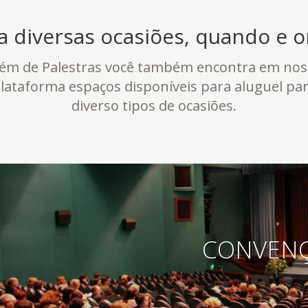
a diversas ocasiões, quando e o
lém de Palestras você também encontra em nos
lataforma espaços disponíveis para aluguel pa
diverso tipos de ocasiões.
CONVEN