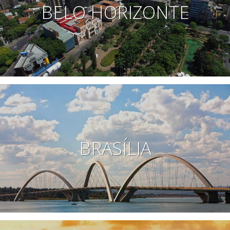
BELO HORIZONTE
BRASÍLIA