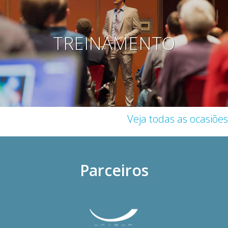
TREINAMENTO
Veja todas as ocasiões
Parceiros