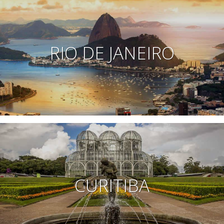
RIO DE JANEIRO
CURITIBA