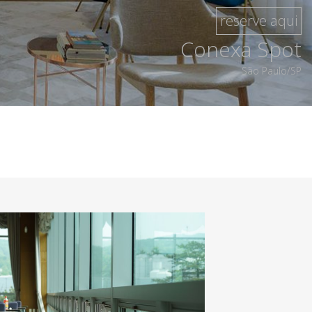
reserve aqui
Conexa Spot
São Paulo/SP