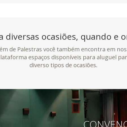
a diversas ocasiões, quando e o
lém de Palestras você também encontra em nos
lataforma espaços disponíveis para aluguel pa
diverso tipos de ocasiões.
CONVEN