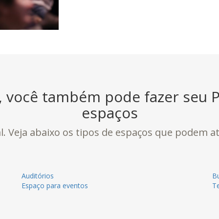
l, você também pode fazer seu P
espaços
. Veja abaixo os tipos de espaços que podem at
Auditórios
Bu
Espaço para eventos
T