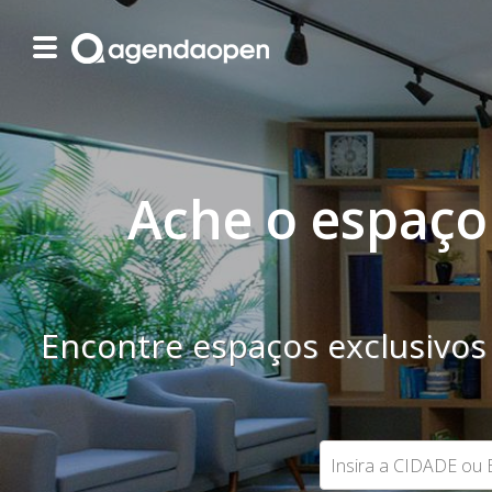
Ache o espaço 
Encontre espaços exclusivos 