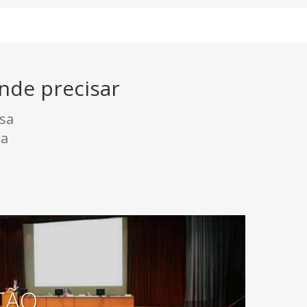
nde precisar
sa
ra
ÇÃO