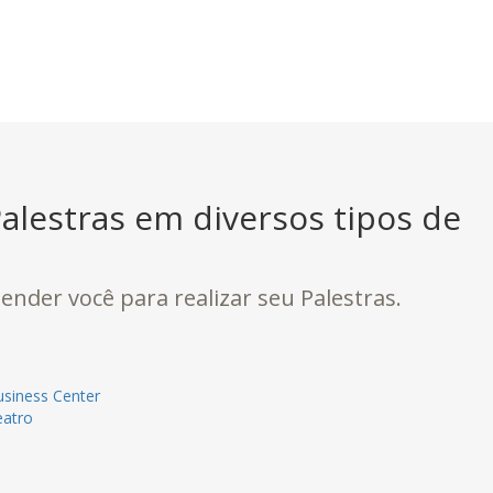
alestras em diversos tipos de
ender você para realizar seu Palestras.
siness Center
eatro