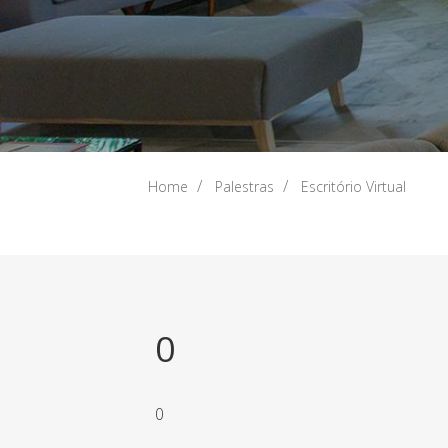
Home
Palestras
Escritório Virtual
0
0