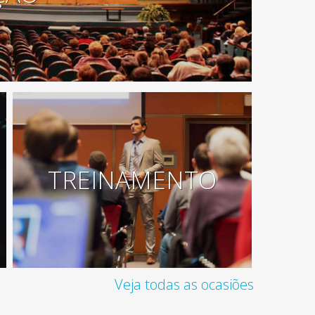
TREINAMENTO
Veja todas as ocasiões