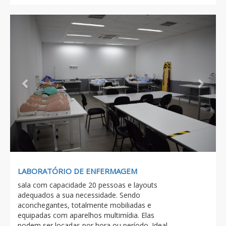
Previous
Next
LABORATÓRIO DE ENFERMAGEM
sala com capacidade 20 pessoas e layouts
adequados a sua necessidade. Sendo
aconchegantes, totalmente mobiliadas e
equipadas com aparelhos multimídia. Elas
podem ser locadas por hora ou período. Ideal