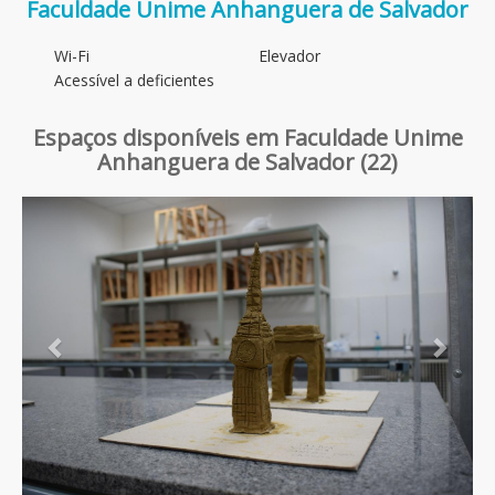
Faculdade Unime Anhanguera de Salvador
Wi-Fi
Elevador
Acessível a deficientes
Espaços disponíveis em Faculdade Unime
Anhanguera de Salvador (22)
Previous
Next