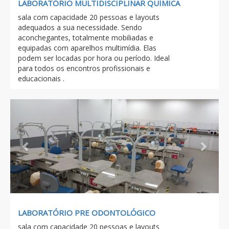
LABORATÓRIO MULTIDISCIPLINAR QUÍMICA
sala com capacidade 20 pessoas e layouts
adequados a sua necessidade. Sendo
aconchegantes, totalmente mobiliadas e
equipadas com aparelhos multimídia. Elas
podem ser locadas por hora ou período. Ideal
para todos os encontros profissionais e
educacionais .
Previous
Next
LABORATÓRIO PRE ODONTOLÓGICO
sala com capacidade 20 pessoas e layouts