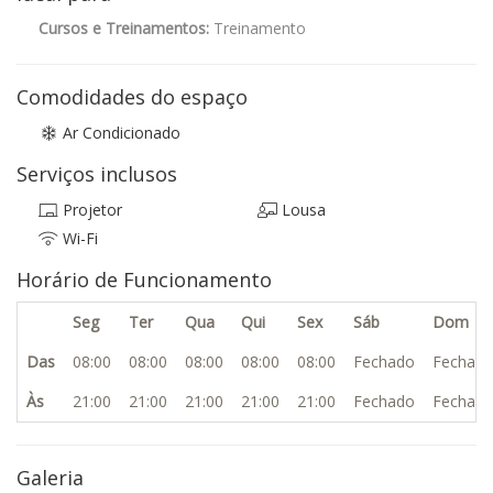
Cursos e Treinamentos:
Treinamento
Comodidades do espaço
Ar Condicionado
Serviços inclusos
Projetor
Lousa
Wi-Fi
Horário de Funcionamento
Seg
Ter
Qua
Qui
Sex
Sáb
Dom
Das
08:00
08:00
08:00
08:00
08:00
Fechado
Fechad
Às
21:00
21:00
21:00
21:00
21:00
Fechado
Fechad
Galeria