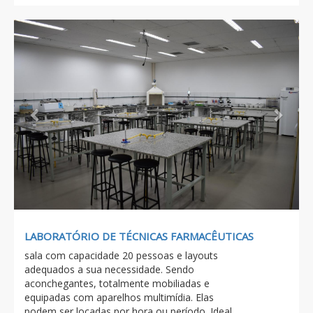
Previous
Next
LABORATÓRIO DE TÉCNICAS FARMACÊUTICAS
sala com capacidade 20 pessoas e layouts
adequados a sua necessidade. Sendo
aconchegantes, totalmente mobiliadas e
equipadas com aparelhos multimídia. Elas
podem ser locadas por hora ou período. Ideal