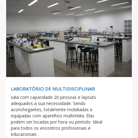
LABORATÓRIO DE MULTIDISCIPLINAR
sala com capacidade 20 pessoas e layouts
adequados a sua necessidade. Sendo
aconchegantes, totalmente mobiliadas e
equipadas com aparelhos multimídia. Elas
podem ser locadas por hora ou período. Ideal
para todos os encontros profissionais e
educacionais .