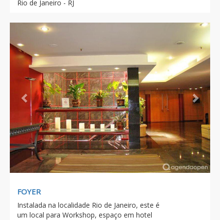
Rio de Janeiro - RJ
Previous
Next
FOYER
Instalada na localidade Rio de Janeiro, este é
um local para Workshop, espaço em hotel