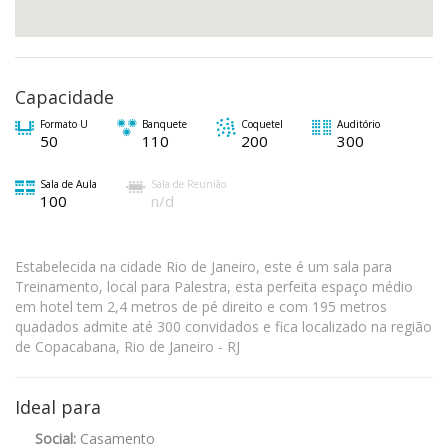
Capacidade
Formato U
Banquete
Coquetel
Auditório
50
110
200
300
Sala de Aula
Sala de Reunião
100
n/d
Estabelecida na cidade Rio de Janeiro, este é um sala para
Treinamento, local para Palestra, esta perfeita espaço médio
em hotel tem 2,4 metros de pé direito e com 195 metros
quadados admite até 300 convidados e fica localizado na região
de Copacabana, Rio de Janeiro - RJ
Ideal para
Social:
Casamento