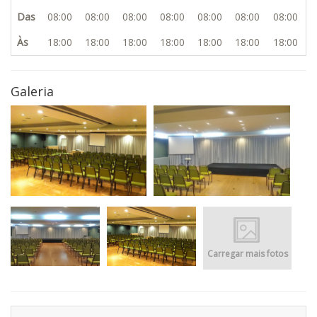
Das
08:00
08:00
08:00
08:00
08:00
08:00
08:00
Às
18:00
18:00
18:00
18:00
18:00
18:00
18:00
Galeria
Carregar mais fotos