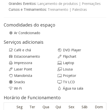
Grandes Eventos:
Lançamento de produtos | Premiações
Cursos e Treinamentos:
Treinamento | Palestras
Comodidades do espaço
Ar Condicionado
Serviços adicionais
Café e chá
DVD Player
Estacionamento
Flipchart
Impressora
Laptop
Laser Point
Lousa
Manobrista
Projetor
Snacks
TV LCD
Wi-Fi
Água na sala
Horário de Funcionamento
Seg
Ter
Qua
Qui
Sex
Sáb
Dom