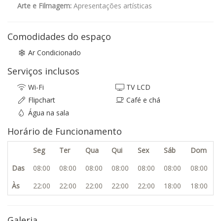
Arte e Filmagem:
Apresentações artísticas
Comodidades do espaço
Ar Condicionado
Serviços inclusos
Wi-Fi
TV LCD
Flipchart
Café e chá
Água na sala
Horário de Funcionamento
Seg
Ter
Qua
Qui
Sex
Sáb
Dom
Das
08:00
08:00
08:00
08:00
08:00
08:00
08:00
Às
22:00
22:00
22:00
22:00
22:00
18:00
18:00
Galeria