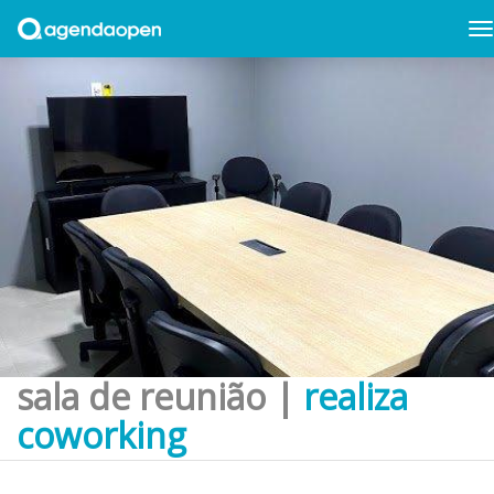
sala de reunião |
realiza
coworking