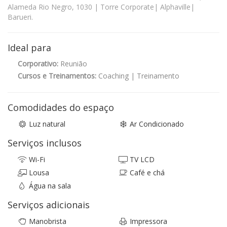
Alameda Rio Negro, 1030 | Torre Corporate| Alphaville|
Barueri.
Ideal para
Corporativo:
Reunião
Cursos e Treinamentos:
Coaching | Treinamento
Comodidades do espaço
Luz natural
Ar Condicionado
Serviços inclusos
Wi-Fi
TV LCD
Lousa
Café e chá
Água na sala
Serviços adicionais
Manobrista
Impressora