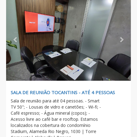
Previous
Next
SALA DE REUNIÃO TOCANTINS - ATÉ 4 PESSOAS
Sala de reunião para até 04 pessoas. - Smart
TV 50"; - Lousas de vidro e canetões; - Wi-fi; -
Café espresso; - Água mineral (copos); -
Acesso livre ao café bar e rooftop. Estamos
localizados na cobertura do condomínio
Stadium, Alameda Rio Negro, 1030 | Torre