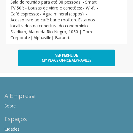
Sala de reunião para até 08 pessoas. - Smart
TV 50"; - Lousas de vidro e canetões; - Wi-fi; -
Café espresso; - Água mineral (copos); -
Acesso livre ao café bar e rooftop. Estamos
localizados na cobertura do condomínio
Stadium, Alameda Rio Negro, 1030 | Torre
Corporate| Alphaville| Barueri.
VER PERFIL DE
MY PLACE OFFICE ALPHAVILLE
A Empresa
Sobre
Espaços
Cidades