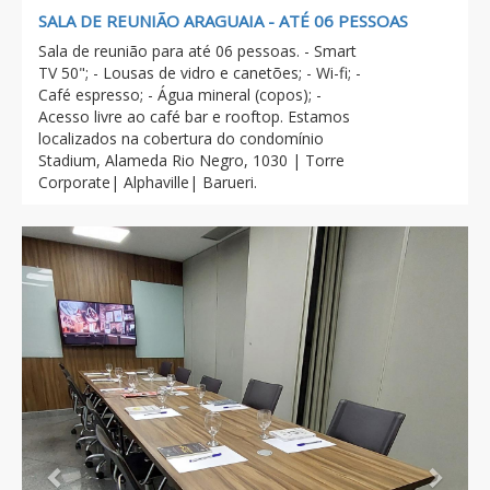
SALA DE REUNIÃO ARAGUAIA - ATÉ 06 PESSOAS
Sala de reunião para até 06 pessoas. - Smart
TV 50"; - Lousas de vidro e canetões; - Wi-fi; -
Café espresso; - Água mineral (copos); -
Acesso livre ao café bar e rooftop. Estamos
localizados na cobertura do condomínio
Stadium, Alameda Rio Negro, 1030 | Torre
Corporate| Alphaville| Barueri.
Previous
Next