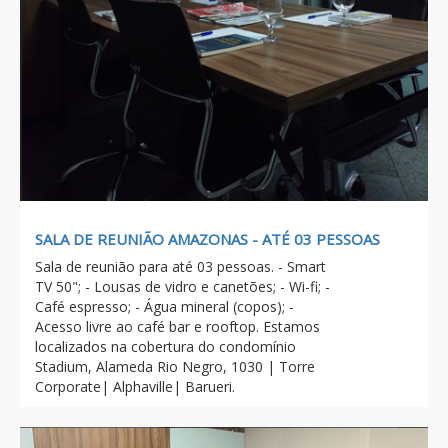
SALA DE REUNIÃO AMAZONAS - ATÉ 03 PESSOAS
Sala de reunião para até 03 pessoas. - Smart
TV 50"; - Lousas de vidro e canetões; - Wi-fi; -
Café espresso; - Água mineral (copos); -
Acesso livre ao café bar e rooftop. Estamos
localizados na cobertura do condomínio
Stadium, Alameda Rio Negro, 1030 | Torre
Corporate| Alphaville| Barueri.
Previous
Next