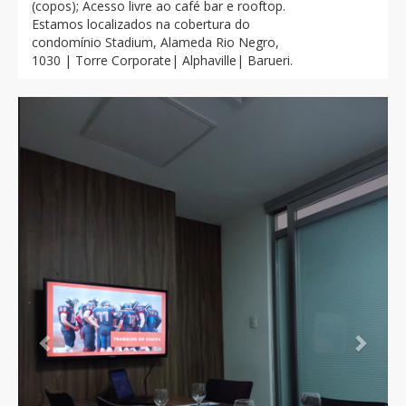
(copos); Acesso livre ao café bar e rooftop.
Estamos localizados na cobertura do
condomínio Stadium, Alameda Rio Negro,
1030 | Torre Corporate| Alphaville| Barueri.
Previous
Next