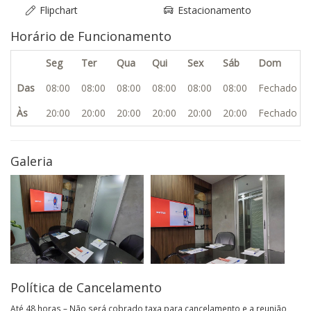
Flipchart
Estacionamento
Horário de Funcionamento
Seg
Ter
Qua
Qui
Sex
Sáb
Dom
Das
08:00
08:00
08:00
08:00
08:00
08:00
Fechado
Às
20:00
20:00
20:00
20:00
20:00
20:00
Fechado
Galeria
Política de Cancelamento
Até 48 horas – Não será cobrado taxa para cancelamento e a reunião