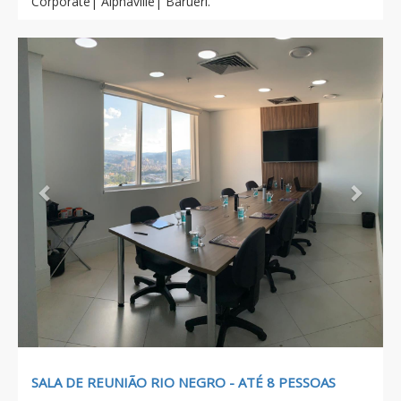
Corporate| Alphaville| Barueri.
Previous
Next
SALA DE REUNIÃO RIO NEGRO - ATÉ 8 PESSOAS