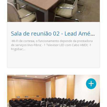
Sala de reunião 02 - Lead Américas Business
-Wi-Fi de cortesia, o funcionamento depende da prestadora
de serviços Vivo-Fibra; - 1 Televisor LED com Cabo HMDI; -1
Frigobar;…
+