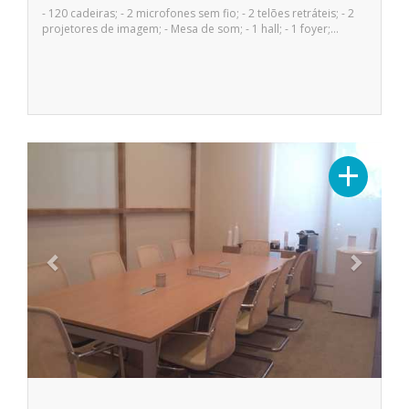
- 120 cadeiras; - 2 microfones sem fio; - 2 telões retráteis; - 2
projetores de imagem; - Mesa de som; - 1 hall; - 1 foyer;…
Previous
Next
+