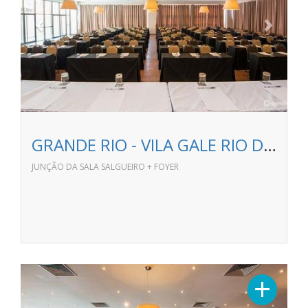
GRANDE RIO - VILA GALE RIO DE JANEIRO
JUNÇÃO DA SALA SALGUEIRO + FOYER
Previous
Next
+