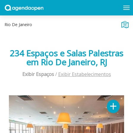
234 Espaços e Salas Palestras
em Rio De Janeiro, RJ
Exibir Espaços
/
Exibir Estabelecimentos
Previous
Next
+