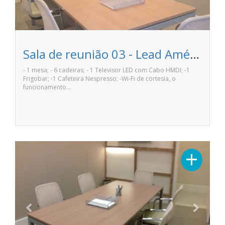
Sala de reunião 03 - Lead Américas Business
- 1 mesa; - 6 cadeiras; - 1 Televisor LED com Cabo HMDI; -1
Frigobar; -1 Cafeteira Nespresso; -Wi-Fi de cortesia, o
funcionamento…
Previous
Next
+