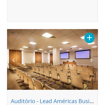
Previous
Next
+
Auditório - Lead Américas Business