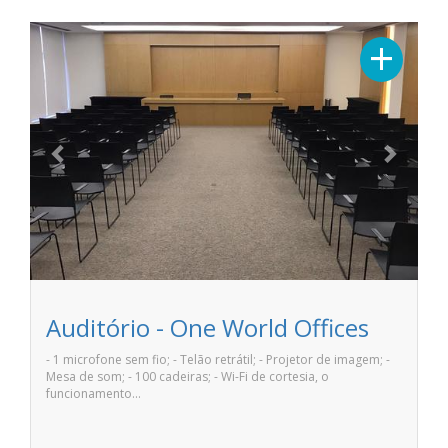
Previous
Next
+
Auditório - One World Offices
- 1 microfone sem fio; - Telão retrátil; - Projetor de imagem; -
Mesa de som; - 100 cadeiras; - Wi-Fi de cortesia, o
funcionamento…