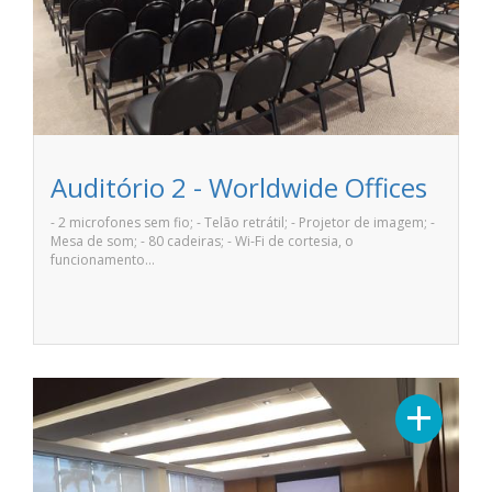
Auditório 2 - Worldwide Offices
- 2 microfones sem fio; - Telão retrátil; - Projetor de imagem; -
Mesa de som; - 80 cadeiras; - Wi-Fi de cortesia, o
funcionamento…
+