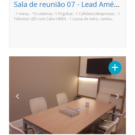
Sala de reunião 07 - Lead Américas Business
- 1 mesa; - 10 cadeiras; -1 Frigobar; -1 Cafeteira Nespresso; - 1
Televisor LED com Cabo HMDI; - 1 Lousa de vidro, caneta…
Previous
Next
+