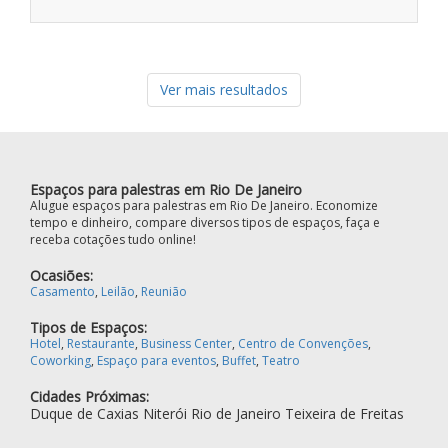
Ver mais resultados
Espaços para palestras em Rio De Janeiro
Alugue espaços para palestras em Rio De Janeiro. Economize
tempo e dinheiro, compare diversos tipos de espaços, faça e
receba cotações tudo online!
Ocasiões:
Casamento
,
Leilão
,
Reunião
Tipos de Espaços:
Hotel
,
Restaurante
,
Business Center
,
Centro de Convenções
,
Coworking
,
Espaço para eventos
,
Buffet
,
Teatro
Cidades Próximas:
Duque de Caxias
Niterói
Rio de Janeiro
Teixeira de Freitas