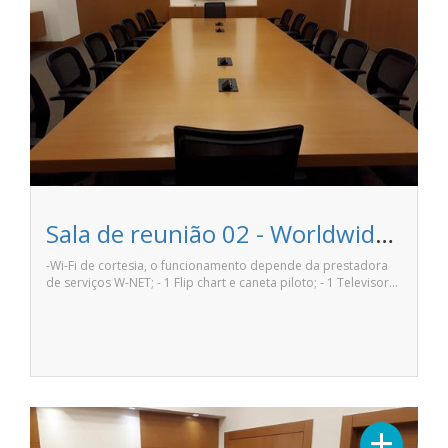
Sala de reunião 02 - Worldwide Offices
-Wi-Fi de cortesia, o funcionamento depende da prestadora
de serviços W-NET; - 1 Flip chart e caneta piloto; - 1 Televisor…
+