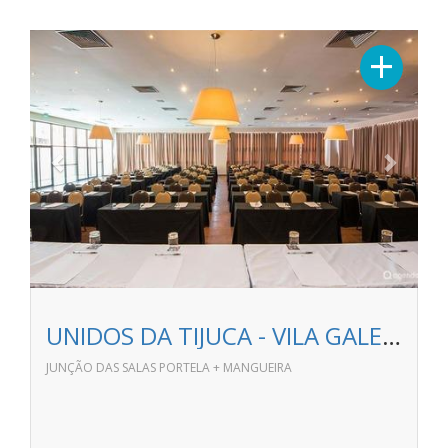
Previous
Next
+
UNIDOS DA TIJUCA - VILA GALE RIO DE JANEIRO
JUNÇÃO DAS SALAS PORTELA + MANGUEIRA