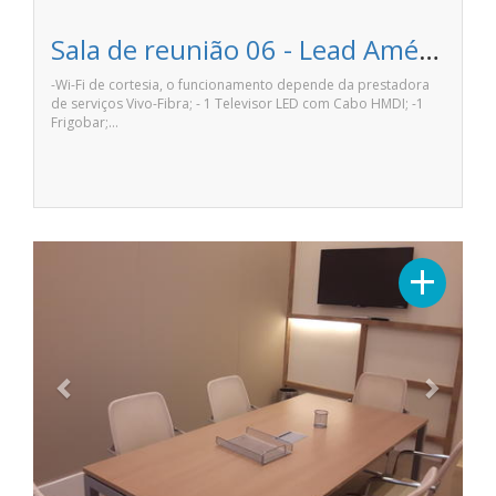
Sala de reunião 06 - Lead Américas Business
-Wi-Fi de cortesia, o funcionamento depende da prestadora
de serviços Vivo-Fibra; - 1 Televisor LED com Cabo HMDI; -1
Frigobar;…
Previous
Next
+