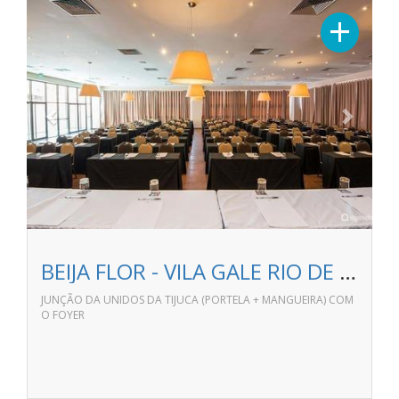
Previous
Next
+
BEIJA FLOR - VILA GALE RIO DE JANEIRO
JUNÇÃO DA UNIDOS DA TIJUCA (PORTELA + MANGUEIRA) COM
O FOYER