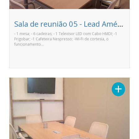
Sala de reunião 05 - Lead Américas Business
- 1 mesa; - 6 cadeiras; - 1 Televisor LED com Cabo HMDI; -1
Frigobar; -1 Cafeteira Nespresso; -Wi-Fi de cortesia, o
funcionamento…
+