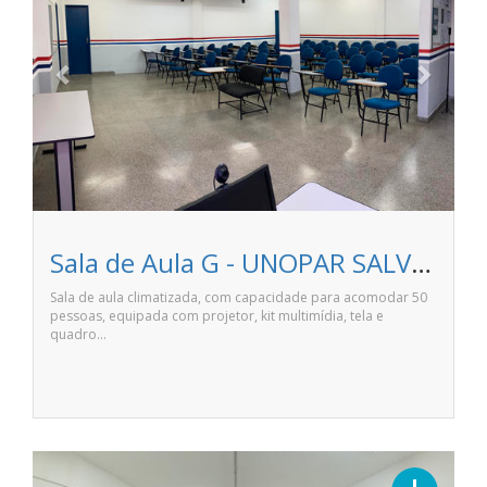
Sala de Aula G - UNOPAR SALVADOR IGUATEMI
Sala de aula climatizada, com capacidade para acomodar 50
pessoas, equipada com projetor, kit multimídia, tela e
quadro…
Previous
Next