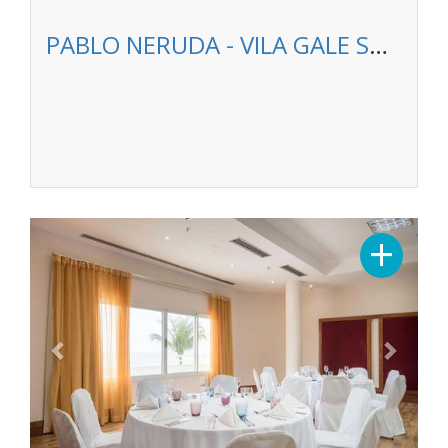
PABLO NERUDA - VILA GALE SALVADOR
Previous
Next
+