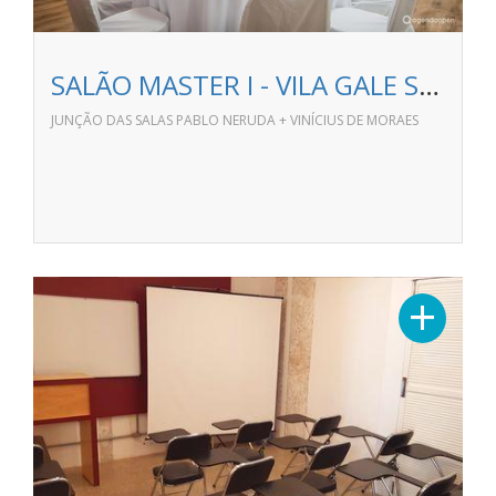
SALÃO MASTER I - VILA GALE SALVADOR
JUNÇÃO DAS SALAS PABLO NERUDA + VINÍCIUS DE MORAES
+