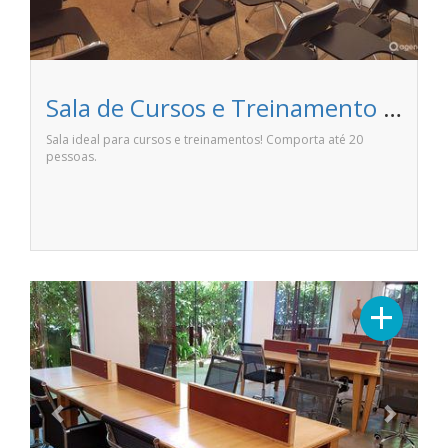
Sala de Cursos e Treinamento - A Casa Coworking
Sala ideal para cursos e treinamentos! Comporta até 20
pessoas.
Previous
Next
+