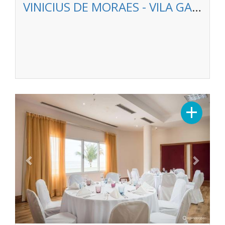
VINICIUS DE MORAES - VILA GALE SALVADOR
Previous
Next
+