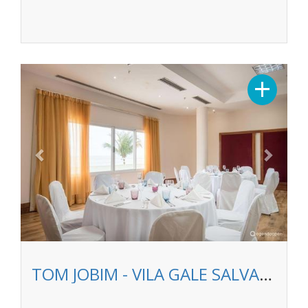
Previous
Next
+
TOM JOBIM - VILA GALE SALVADOR