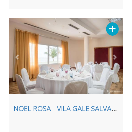
Previous
Next
+
NOEL ROSA - VILA GALE SALVADOR