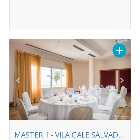
Previous
Next
+
MASTER II - VILA GALE SALVADOR