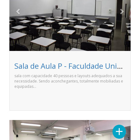
Sala de Aula P - Faculdade Unime Anhanguera de Salvador
sala com capacidade 40 pessoas e layouts adequados a sua
necessidade. Sendo aconchegantes, totalmente mobiliadas e
equipadas…
Previous
Next
+