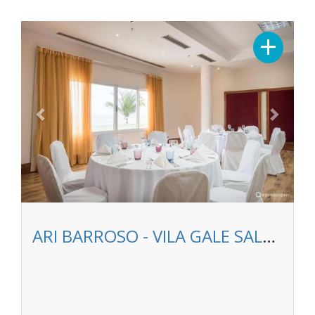
Previous
Next
+
ARI BARROSO - VILA GALE SALVADOR