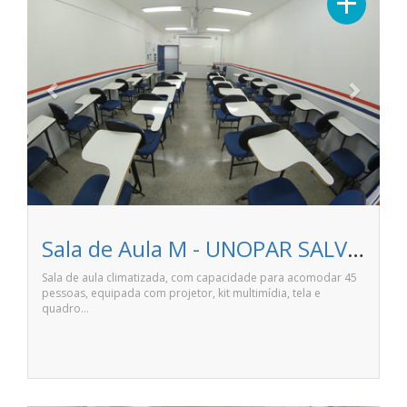
+
Sala de Aula M - UNOPAR SALVADOR IGUATEMI
Sala de aula climatizada, com capacidade para acomodar 45
pessoas, equipada com projetor, kit multimídia, tela e
quadro…