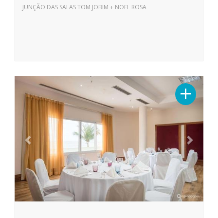
JUNÇÃO DAS SALAS TOM JOBIM + NOEL ROSA
Previous
Next
+