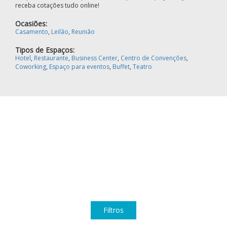
receba cotações tudo online!
Ocasiões:
Casamento
,
Leilão
,
Reunião
Tipos de Espaços:
Hotel
,
Restaurante
,
Business Center
,
Centro de Convenções
,
Coworking
,
Espaço para eventos
,
Buffet
,
Teatro
Filtros