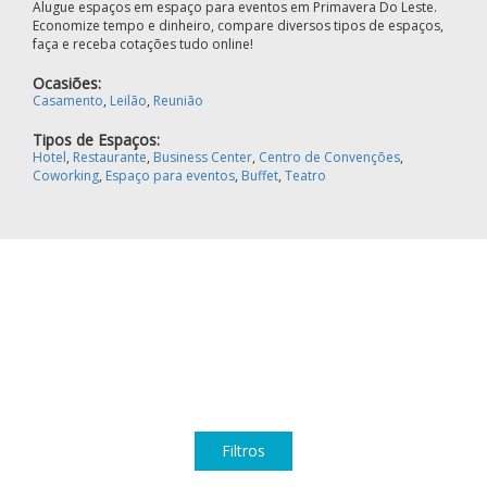
Alugue espaços em espaço para eventos em Primavera Do Leste.
Economize tempo e dinheiro, compare diversos tipos de espaços,
faça e receba cotações tudo online!
Ocasiões:
Casamento
,
Leilão
,
Reunião
Tipos de Espaços:
Hotel
,
Restaurante
,
Business Center
,
Centro de Convenções
,
Coworking
,
Espaço para eventos
,
Buffet
,
Teatro
Filtros