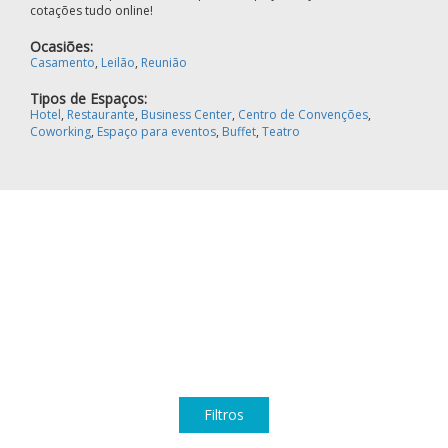
cotações tudo online!
Ocasiões:
Casamento
,
Leilão
,
Reunião
Tipos de Espaços:
Hotel
,
Restaurante
,
Business Center
,
Centro de Convenções
,
Coworking
,
Espaço para eventos
,
Buffet
,
Teatro
Filtros