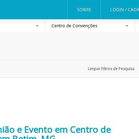
SOBRE
LOGIN / CAD
Centro de Convenções
nião e Evento em Centro de
em Betim, MG