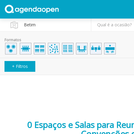
Qual é a ocasião?
Formatos
+ Filtros
0 Espaços e Salas para Reu
Convenções 