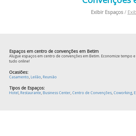
Exibir Espaços
/
Exi
Espaços em centro de convenções em Betim
Alugue espaços em centro de convenções em Betim. Economize tempo e d
tudo online!
Ocasiões:
Casamento
,
Leilão
,
Reunião
Tipos de Espaços:
Hotel
,
Restaurante
,
Business Center
,
Centro de Convenções
,
Coworking
,
E