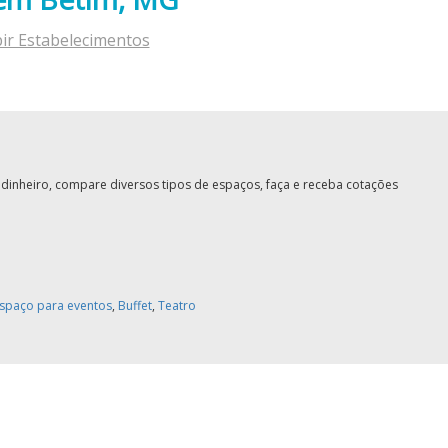
bir Estabelecimentos
inheiro, compare diversos tipos de espaços, faça e receba cotações
spaço para eventos
,
Buffet
,
Teatro