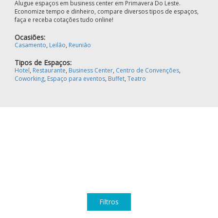
Alugue espaços em business center em Primavera Do Leste.
Economize tempo e dinheiro, compare diversos tipos de espaços,
faça e receba cotações tudo online!
Ocasiões:
Casamento
,
Leilão
,
Reunião
Tipos de Espaços:
Hotel
,
Restaurante
,
Business Center
,
Centro de Convenções
,
Coworking
,
Espaço para eventos
,
Buffet
,
Teatro
Filtros