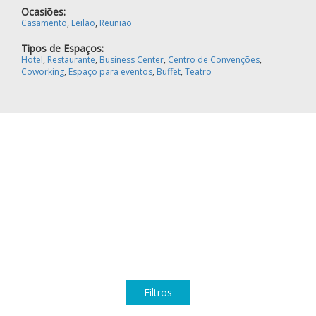
Ocasiões:
Casamento
,
Leilão
,
Reunião
Tipos de Espaços:
Hotel
,
Restaurante
,
Business Center
,
Centro de Convenções
,
Coworking
,
Espaço para eventos
,
Buffet
,
Teatro
Filtros