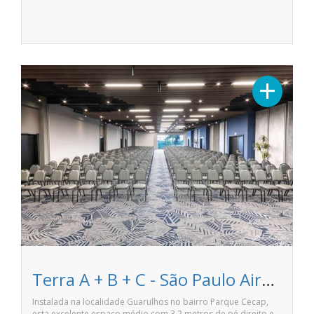
+
Terra A + B + C - São Paulo Airport Marriott Hotel
Instalada na localidade Guarulhos no bairro Parque Cecap,
esta excelente espaço médio com 3,2 metros de pé direito e…