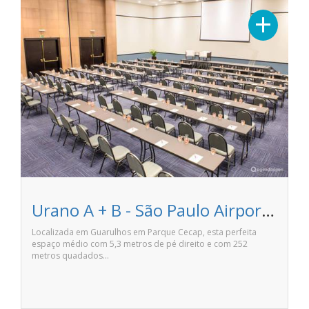
+
Urano A + B - São Paulo Airport Marriott Hotel
Localizada em Guarulhos em Parque Cecap, esta perfeita
espaço médio com 5,3 metros de pé direito e com 252
metros quadados…