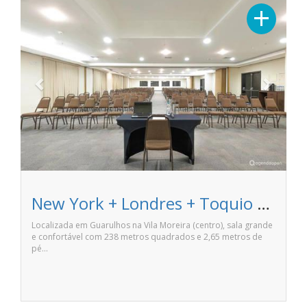
Previous
Next
+
New York + Londres + Toquio + Paris - Slaviero Essential Guarulhos
Localizada em Guarulhos na Vila Moreira (centro), sala grande
e confortável com 238 metros quadrados e 2,65 metros de
pé…