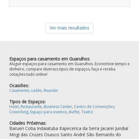
Ver mais resultados
Espaços para casamento em Guarulhos
Alugue espaços para casamento em Guarulhos. Economize tempo e
dinheiro, compare diversos tipos de espaços, faça e receba
cotações tudo online!
Ocasiões:
Casamento
,
Leilão
,
Reunião
Tipos de Espaços:
Hotel
,
Restaurante
,
Business Center
,
Centro de Convenções
,
Coworking
,
Espaço para eventos
,
Buffet
,
Teatro
Cidades Próximas:
Barueri
Cotia
Indaiatuba
Itapecerica da Serra
Jacareí
Jundiaí
Mogi das Cruzes
Osasco
Santo André
São Bernardo do