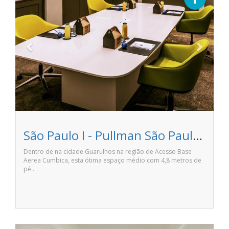
São Paulo I - Pullman São Paulo Guarulhos Airport
Dentro de na cidade Guarulhos na região de Acesso Base
Aerea Cumbica, esta ótima espaço médio com 4,8 metros de
pé…