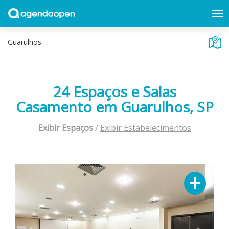
24 Espaços e Salas
Casamento em Guarulhos, SP
Exibir Espaços
/
Exibir Estabelecimentos
Previous
Next
+