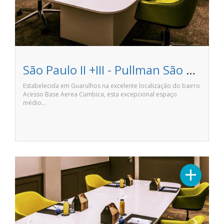
São Paulo II +III - Pullman São Paulo Guarulhos Airport
Estabelecida em Guarulhos na excelente localização do bairro
Acesso Base Aerea Cumbica, esta excepcional espaço
médio…
Previous
Next
+