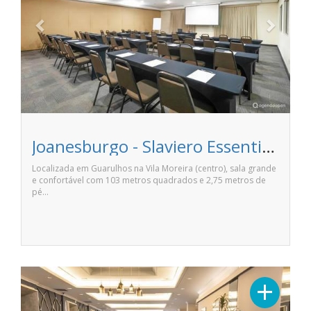
Joanesburgo - Slaviero Essential Guarulhos
Localizada em Guarulhos na Vila Moreira (centro), sala grande
e confortável com 103 metros quadrados e 2,75 metros de
pé…
+