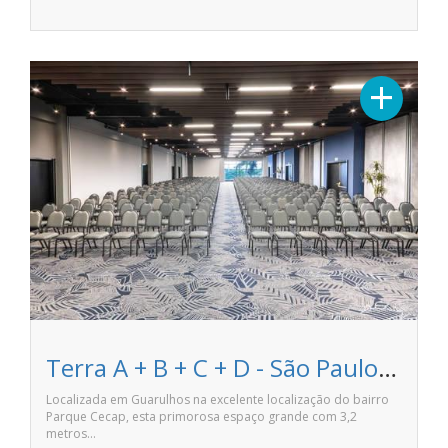
+
Terra A + B + C + D - São Paulo Airport Marriott Hotel
Localizada em Guarulhos na excelente localização do bairro
Parque Cecap, esta primorosa espaço grande com 3,2
metros…