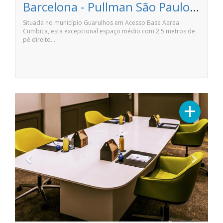
Barcelona - Pullman São Paulo Guarulhos Airport
Situada no município Guarulhos em Acesso Base Aerea
Cumbica, esta excepcional espaço médio com 2,5 metros de
pé direito…
Previous
Next
+