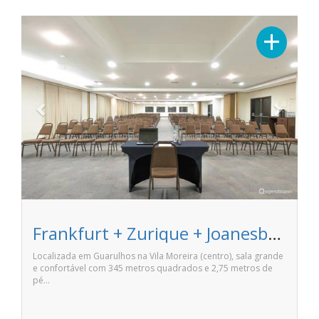
Previous
Next
+
Frankfurt + Zurique + Joanesburgo - Slaviero Essential Guarulhos
Localizada em Guarulhos na Vila Moreira (centro), sala grande
e confortável com 345 metros quadrados e 2,75 metros de
pé…