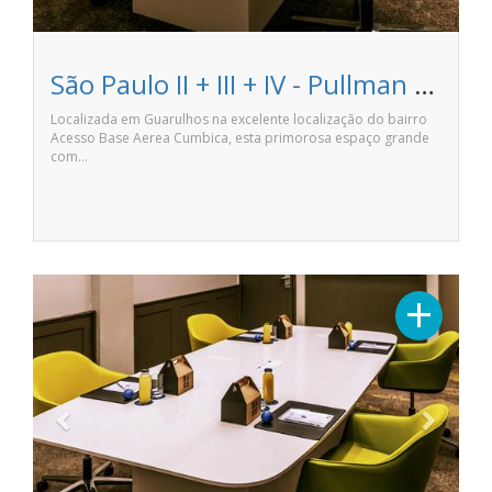
São Paulo II + III + IV - Pullman São Paulo Guarulhos Airport
Localizada em Guarulhos na excelente localização do bairro
Acesso Base Aerea Cumbica, esta primorosa espaço grande
com…
Previous
Next
+