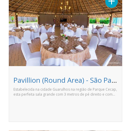
+
Pavillion (Round Area) - São Paulo Airport Marriott Hotel
Estabelecida na cidade Guarulhos na região de Parque Cecap,
esta perfeita sala grande com 3 metros de pé direito e com…