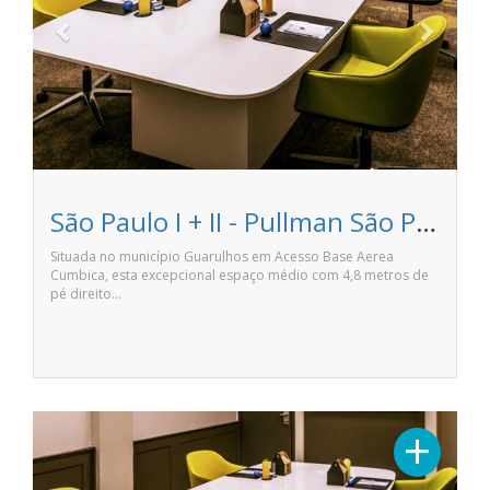
São Paulo I + II - Pullman São Paulo Guarulhos Airport
Situada no município Guarulhos em Acesso Base Aerea
Cumbica, esta excepcional espaço médio com 4,8 metros de
pé direito…
Previous
Next
+