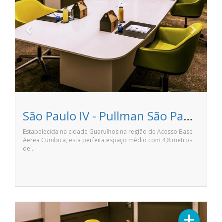
São Paulo IV - Pullman São Paulo Guarulhos Airport
Estabelecida na cidade Guarulhos na região de Acesso Base
Aerea Cumbica, esta perfeita espaço médio com 4,8 metros
de…
Previous
Next
+