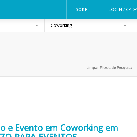
SOBRE
LOGIN / CAD
Coworking
ião e Evento em Coworking em
A7O-PARA-EVENTOS