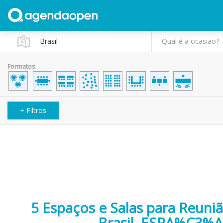
Qual é a ocasião?
Formatos
+ Filtros
5 Espaços e Salas para Reun
Brasil, ESPA%C3%